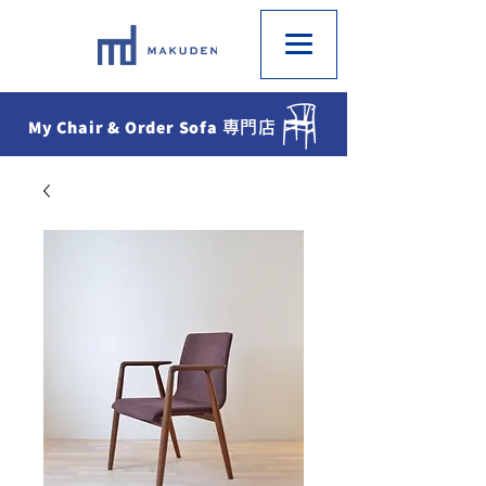
My Chair & Order Sofa
専門店