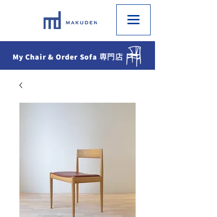
My Chair & Order Sofa
専門店