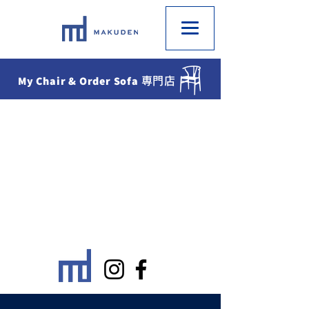
My Chair & Order Sofa
専門店