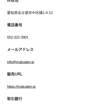
所在地
愛知県名古屋市中区橘1-4-13
電話番号
052-322-3901
メールアドレス
info@makuden.jp
販売URL
https://makuden.jp
取引銀行