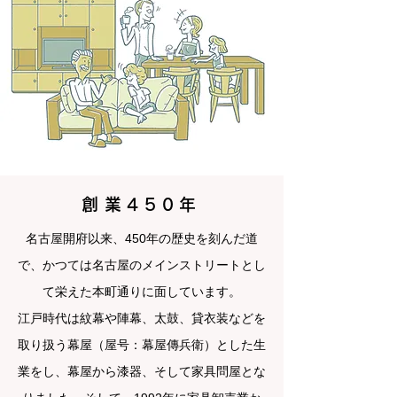
創業450年
名古屋開府以来、450年の歴史を刻んだ道
で、かつては名古屋のメインストリートとし
て栄えた本町通りに面しています。
江戸時代は紋幕や陣幕、太鼓、貸衣装などを
取り扱う幕屋（屋号：幕屋傳兵衛）とした生
業をし、幕屋から漆器、そして家具問屋とな