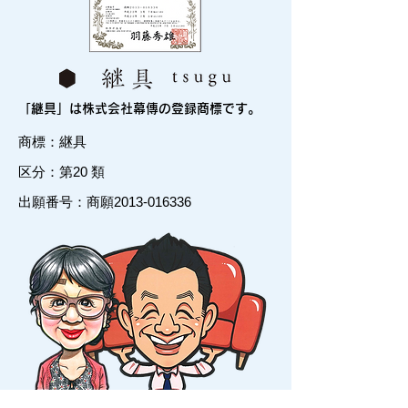
「継具」は株式会社幕傳の登録商標です。
商標：継具
区分：第20 類
出願番号：商願2013-016336