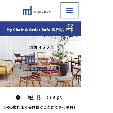
My Chair & Order Sofa
専門店
創業450年
ご来店予約はこちら
「次の世代まで受け継ぐことができる家具」