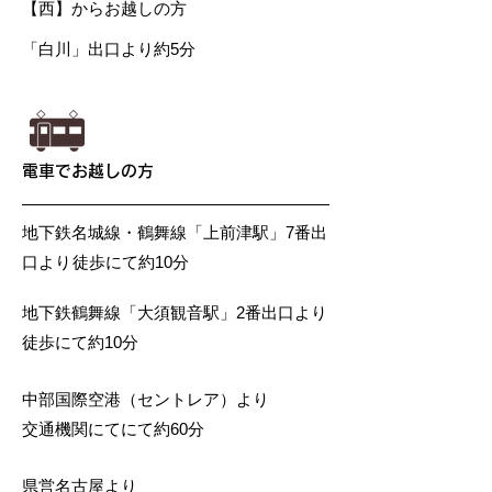
【西】からお越しの方
「白川」出口より約5分
電車でお越しの方
地下鉄名城線・鶴舞線「上前津駅」7番出
口より
徒歩にて約10分
地下鉄鶴舞線「大須観音駅」2番出口より
徒歩にて約10分
中部国際空港（セントレア）より
交通機関にてにて約60分
県営名古屋より