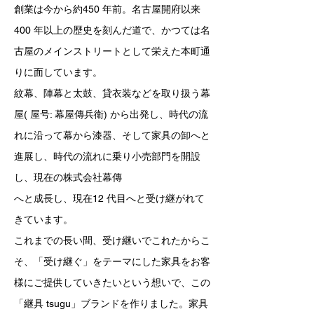
創業は今から約450 年前。名古屋開府以来
400 年以上の歴史を刻んだ道で、かつては名
古屋のメインストリートとして栄えた本町通
りに面しています。
紋幕、陣幕と太鼓、貸衣装などを取り扱う幕
屋( 屋号: 幕屋傳兵衛) から出発し、時代の流
れに沿って幕から漆器、そして家具の卸へと
進展し、時代の流れに乗り小売部門を開設
し、現在の株式会社幕傳
へと成長し、現在12 代目へと受け継がれて
きています。
これまでの長い間、受け継いでこれたからこ
そ、「受け継ぐ」をテーマにした家具をお客
様にご提供していきたいという想いで、この
「継具 tsugu」ブランドを作りました。家具