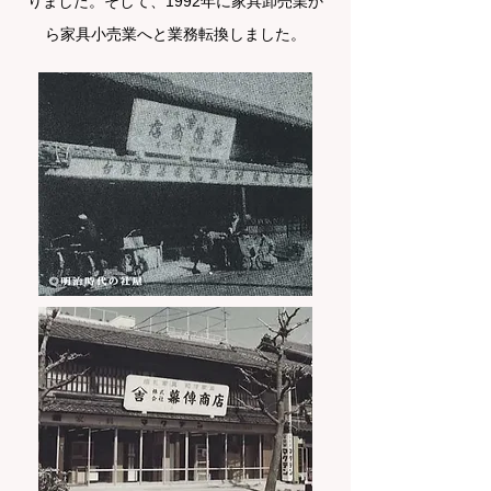
りました。そして、1992年に家具卸売業か
ら家具小売業へと業務転換しました。