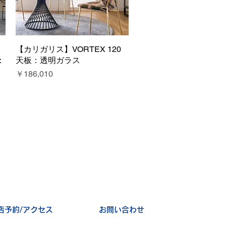
【カリガリス】VORTEX 120
クイックビュー
：
天板：透明ガラス
価格
￥186,010
店予約/アクセス
お問い合わせ