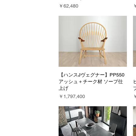
価格
￥62,480
￥
【ハンスJヴェグナー】PP550
クイックビュー
アッシュ＋チーク材 ソープ仕
上げ
価格
￥1,797,400
￥