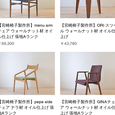
【宮崎椅子製作所】menu arm
クイックビュー
【宮崎椅子製作所】ORI スツ
クイックビュー
チェア ウォールナット材 オイ
ル ウォールナット材 オイル
ル仕上げ 張地Aランク
上げ
価格
価格
69,300
￥43,780
【宮崎椅子製作所】pepe side
クイックビュー
【宮崎椅子製作所】GINAチ
クイックビュー
チェア ナラ材 オイル仕上げ 張
ア ウォールナット材 オイル
地Aランク
上げ 張地Aランク