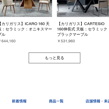
【カリガリス】ICARO 160 天
クイックビュー
【カリガリス】CARTESIO
クイックビュー
板：セラミック：オニキスマー
160伸長式 天板：セラミック
ブル
ブラックマーブル
価格
価格
644,160
￥531,960
もっと見る
新着情報
商品一覧
店舗情報・来